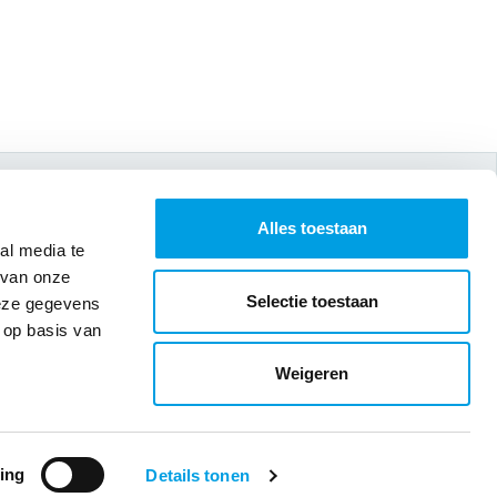
Volg ons via
Alles toestaan
al media te
 van onze
Selectie toestaan
deze gegevens
 op basis van
Weigeren
ing
Details tonen