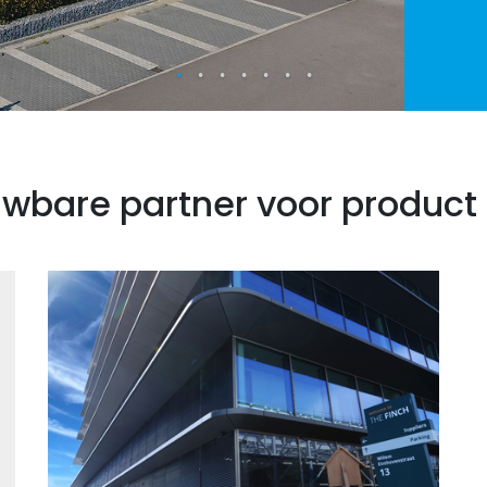
wbare partner voor product 